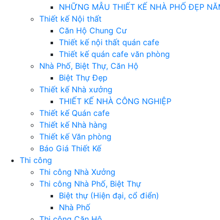
NHỮNG MẪU THIẾT KẾ NHÀ PHỐ ĐẸP NĂ
Thiết kế Nội thất
Căn Hộ Chung Cư
Thiết kế nội thất quán cafe
Thiết kế quán cafe văn phòng
Nhà Phố, Biệt Thự, Căn Hộ
Biệt Thự Đẹp
Thiết kế Nhà xưởng
THIẾT KẾ NHÀ CÔNG NGHIỆP
Thiết kế Quán cafe
Thiết kế Nhà hàng
Thiết kế Văn phòng
Báo Giá Thiết Kế
Thi công
Thi công Nhà Xưởng
Thi công Nhà Phố, Biệt Thự
Biệt thự (Hiện đại, cổ điển)
Nhà Phố
Thi công Căn Hộ