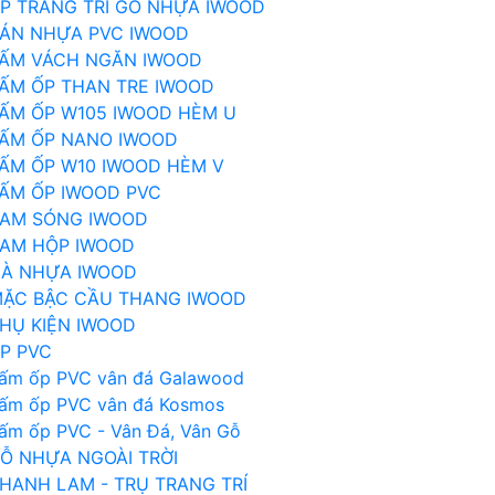
P TRANG TRÍ GỖ NHỰA IWOOD
ÁN NHỰA PVC IWOOD
ẤM VÁCH NGĂN IWOOD
ẤM ỐP THAN TRE IWOOD
ẤM ỐP W105 IWOOD HÈM U
ẤM ỐP NANO IWOOD
ẤM ỐP W10 IWOOD HÈM V
ẤM ỐP IWOOD PVC
AM SÓNG IWOOD
AM HỘP IWOOD
À NHỰA IWOOD
ẶC BẬC CẦU THANG IWOOD
HỤ KIỆN IWOOD
P PVC
ấm ốp PVC vân đá Galawood
ấm ốp PVC vân đá Kosmos
ấm ốp PVC - Vân Đá, Vân Gỗ
Ỗ NHỰA NGOÀI TRỜI
HANH LAM - TRỤ TRANG TRÍ