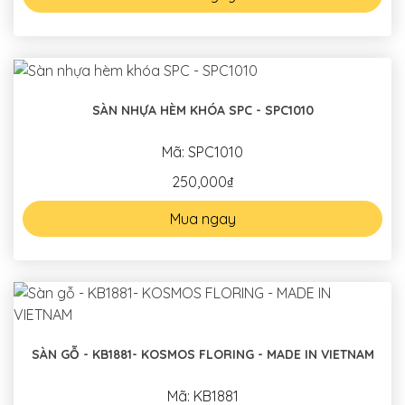
SÀN NHỰA HÈM KHÓA SPC - SPC1010
Mã: SPC1010
250,000₫
Mua ngay
SÀN GỖ - KB1881- KOSMOS FLORING - MADE IN VIETNAM
Mã: KB1881