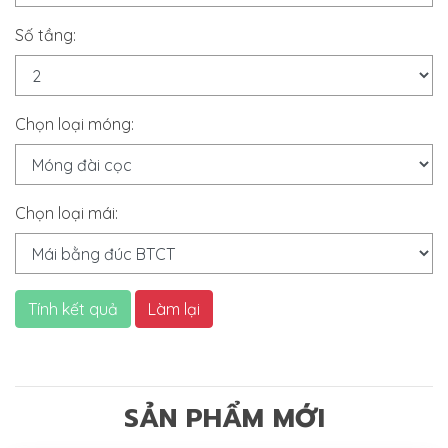
Số tầng:
Chọn loại móng:
Chọn loại mái:
Tính kết quả
Làm lại
SẢN PHẨM MỚI