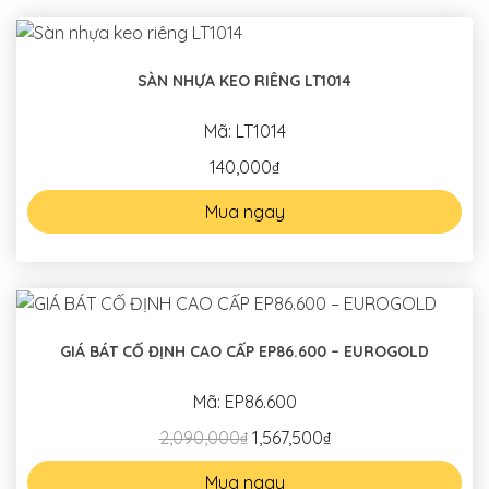
SÀN NHỰA KEO RIÊNG LT1014
Mã: LT1014
140,000₫
Mua ngay
GIÁ BÁT CỐ ĐỊNH CAO CẤP EP86.600 – EUROGOLD
Mã: EP86.600
2,090,000₫
1,567,500₫
Mua ngay