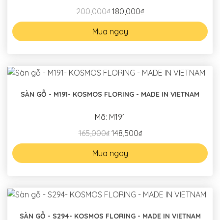
200,000₫
180,000₫
Mua ngay
SÀN GỖ - M191- KOSMOS FLORING - MADE IN VIETNAM
Mã: M191
165,000₫
148,500₫
Mua ngay
SÀN GỖ - S294- KOSMOS FLORING - MADE IN VIETNAM