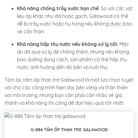
Khả năng chống trầy xước hạn chế
: So với các vật
liệu ốp khác như đá hoặc gạch, Galawood có thể
dễ bị trầy xước hoặc hư hỏng nếu không được bảo
vệ cẩn thận.
Khả năng hấp thụ nước nếu không xử lý tốt
: Mặc
dù đã qua xử lý để chống thấm, nhưng nếu không
bảo dưỡng đúng cách, sản phẩm có thể hấp thụ
nước, ảnh hưởng đến độ bền và tuổi thọ.
Tóm lại, tâm ốp than tre Galawood là một lựa chọn tuyệt
vời cho các công trình hiện đại, bền vững và thân thiện
với môi trường, nhưng bạn cần phải cân nhắc về giá
thành và khả năng thi công để đạt hiệu quả tốt nhất.
G-886 TẤM ỐP THAN TRE GALAWOOD