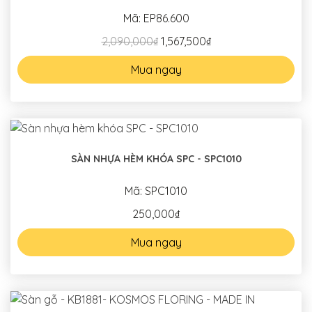
Mã: EP86.600
2,090,000₫
1,567,500₫
Mua ngay
SÀN NHỰA HÈM KHÓA SPC - SPC1010
Mã: SPC1010
250,000₫
Mua ngay