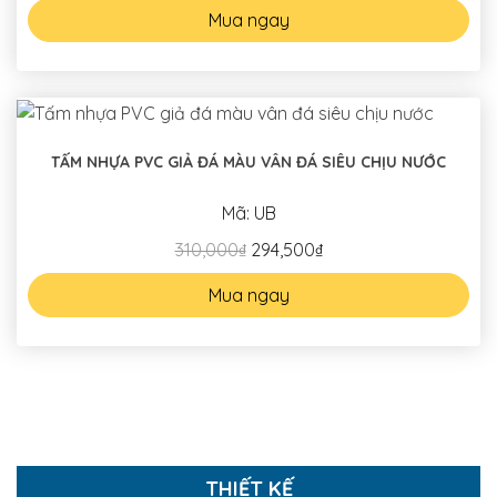
Mua ngay
TẤM NHỰA PVC GIẢ ĐÁ MÀU VÂN ĐÁ SIÊU CHỊU NƯỚC
Mã: UB
310,000₫
294,500₫
Mua ngay
THIẾT KẾ