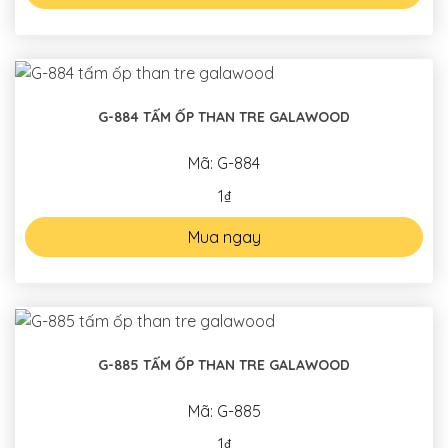
G-884 TẤM ỐP THAN TRE GALAWOOD
Mã: G-884
1₫
Mua ngay
G-885 TẤM ỐP THAN TRE GALAWOOD
Mã: G-885
1₫