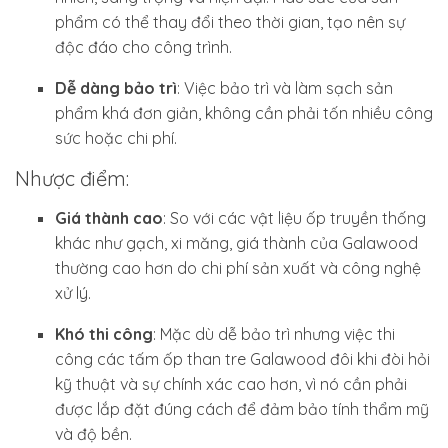
phẩm có thể thay đổi theo thời gian, tạo nên sự
độc đáo cho công trình.
Dễ dàng bảo trì
: Việc bảo trì và làm sạch sản
phẩm khá đơn giản, không cần phải tốn nhiều công
sức hoặc chi phí.
Nhược điểm:
Giá thành cao
: So với các vật liệu ốp truyền thống
khác như gạch, xi măng, giá thành của Galawood
thường cao hơn do chi phí sản xuất và công nghệ
xử lý.
Khó thi công
: Mặc dù dễ bảo trì nhưng việc thi
công các tấm ốp than tre Galawood đôi khi đòi hỏi
kỹ thuật và sự chính xác cao hơn, vì nó cần phải
được lắp đặt đúng cách để đảm bảo tính thẩm mỹ
và độ bền.