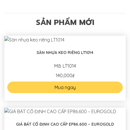
SẢN PHẨM MỚI
SÀN NHỰA KEO RIÊNG LT1014
Mã: LT1014
140,000₫
Mua ngay
GIÁ BÁT CỐ ĐỊNH CAO CẤP EP86.600 – EUROGOLD