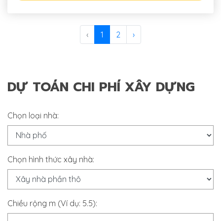
‹
1
2
›
DỰ TOÁN CHI PHÍ XÂY DỰNG
Chọn loại nhà:
Chọn hình thức xây nhà:
Chiều rộng m (Ví dụ: 5.5):