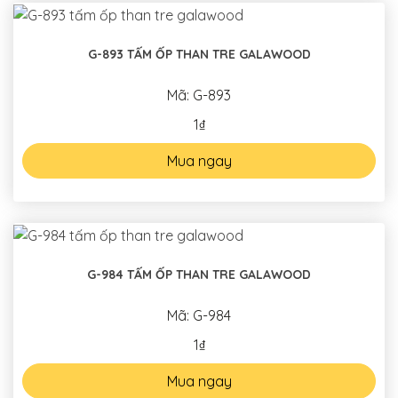
G-893 TẤM ỐP THAN TRE GALAWOOD
Mã: G-893
1₫
Mua ngay
G-984 TẤM ỐP THAN TRE GALAWOOD
Mã: G-984
1₫
Mua ngay