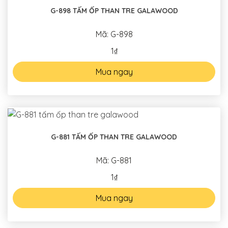
G-898 TẤM ỐP THAN TRE GALAWOOD
Mã: G-898
1₫
Mua ngay
G-881 TẤM ỐP THAN TRE GALAWOOD
Mã: G-881
1₫
Mua ngay