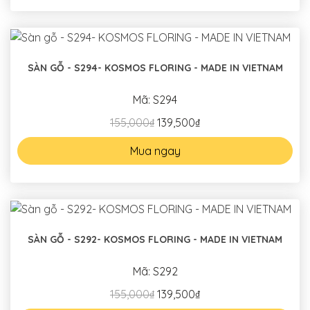
SÀN GỖ - S294- KOSMOS FLORING - MADE IN VIETNAM
Mã: S294
155,000₫
139,500₫
Mua ngay
SÀN GỖ - S292- KOSMOS FLORING - MADE IN VIETNAM
Mã: S292
155,000₫
139,500₫