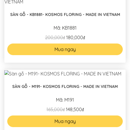
SÀN GỖ - KB1881- KOSMOS FLORING - MADE IN VIETNAM
Mã: KB1881
200,000₫
180,000₫
Mua ngay
SÀN GỖ - M191- KOSMOS FLORING - MADE IN VIETNAM
Mã: M191
165,000₫
148,500₫
Mua ngay