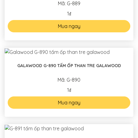
Mã: G-889
1₫
Mua ngay
GALAWOOD G-890 TẤM ỐP THAN TRE GALAWOOD
Mã: G-890
1₫
Mua ngay