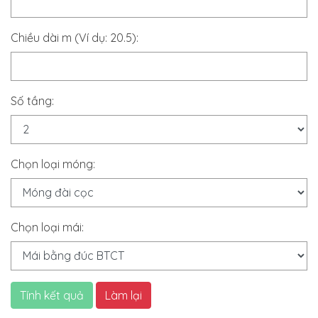
Chiều dài m (Ví dụ: 20.5):
Số tầng:
Chọn loại móng:
Chọn loại mái:
Tính kết quả
Làm lại