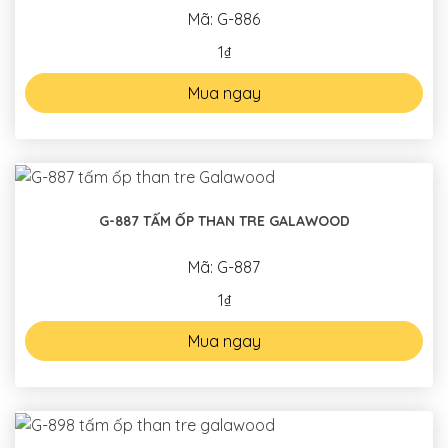
Mã: G-886
1₫
Mua ngay
G-887 TẤM ỐP THAN TRE GALAWOOD
Mã: G-887
1₫
Mua ngay