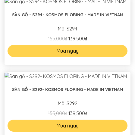
SÀN GỖ - S294- KOSMOS FLORING - MADE IN VIETNAM
Mã: S294
155,000₫
139,500₫
Mua ngay
SÀN GỖ - S292- KOSMOS FLORING - MADE IN VIETNAM
Mã: S292
155,000₫
139,500₫
Mua ngay