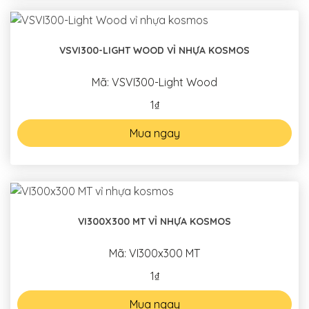
VSVI300-LIGHT WOOD VỈ NHỰA KOSMOS
Mã: VSVI300-Light Wood
1₫
Mua ngay
VI300X300 MT VỈ NHỰA KOSMOS
Mã: VI300x300 MT
1₫
Mua ngay