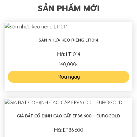
SẢN PHẨM MỚI
SÀN NHỰA KEO RIÊNG LT1014
Mã: LT1014
140,000₫
Mua ngay
GIÁ BÁT CỐ ĐỊNH CAO CẤP EP86.600 – EUROGOLD
Mã: EP86.600