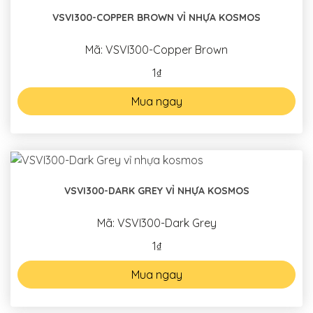
VSVI300-COPPER BROWN VỈ NHỰA KOSMOS
Mã: VSVI300-Copper Brown
1₫
Mua ngay
VSVI300-DARK GREY VỈ NHỰA KOSMOS
Mã: VSVI300-Dark Grey
1₫
Mua ngay