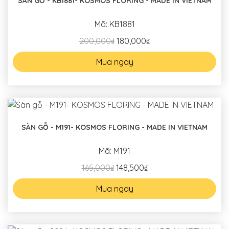
SÀN GỖ - KB1881- KOSMOS FLORING - MADE IN VIETNAM
Mã: KB1881
200,000₫
180,000₫
Mua ngay
SÀN GỖ - M191- KOSMOS FLORING - MADE IN VIETNAM
Mã: M191
165,000₫
148,500₫
Mua ngay