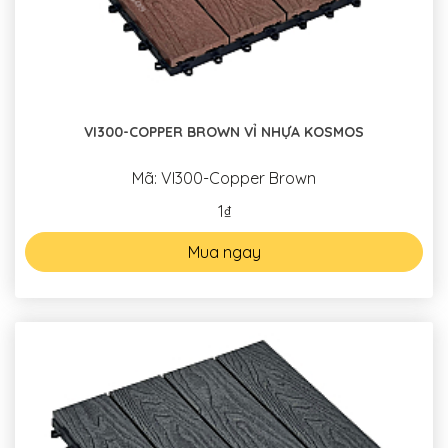
VI300-COPPER BROWN VỈ NHỰA KOSMOS
Mã: VI300-Copper Brown
1₫
Mua ngay