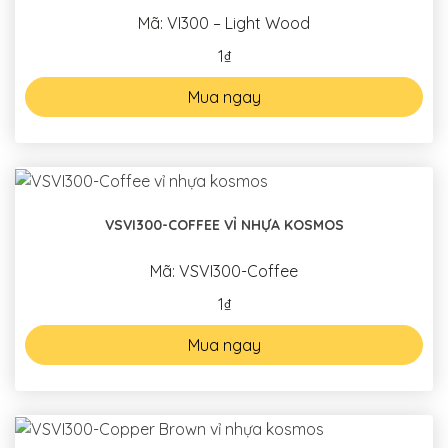
Mã: VI300 – Light Wood
1₫
Mua ngay
VSVI300-COFFEE VỈ NHỰA KOSMOS
Mã: VSVI300-Coffee
1₫
Mua ngay