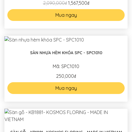
2,090,000₫
1,567,500₫
Mua ngay
SÀN NHỰA HÈM KHÓA SPC - SPC1010
Mã: SPC1010
250,000₫
Mua ngay