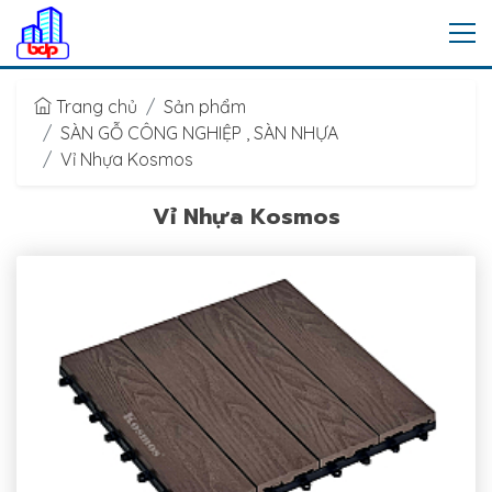
Trang chủ
Sản phẩm
SÀN GỖ CÔNG NGHIỆP , SÀN NHỰA
Vỉ Nhựa Kosmos
Vỉ Nhựa Kosmos