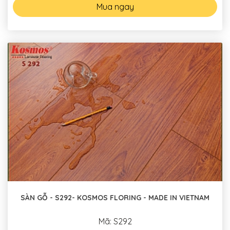
Mua ngay
SÀN GỖ - S292- KOSMOS FLORING - MADE IN VIETNAM
Mã: S292