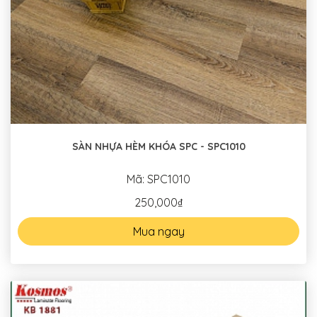
SÀN NHỰA HÈM KHÓA SPC - SPC1010
Mã: SPC1010
250,000₫
Mua ngay