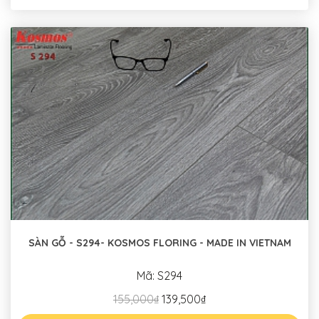
SÀN GỖ - S294- KOSMOS FLORING - MADE IN VIETNAM
Mã: S294
155,000₫
139,500₫