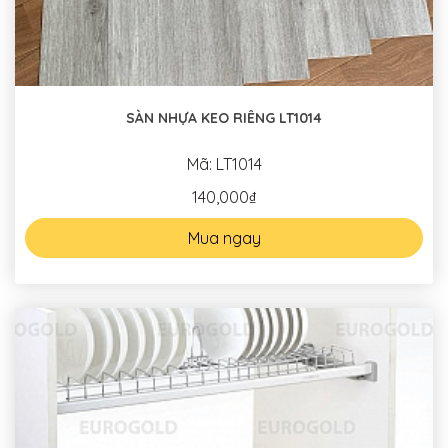
SÀN NHỰA KEO RIÊNG LT1014
Mã: LT1014
140,000₫
Mua ngay