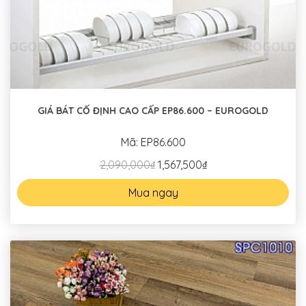
GIÁ BÁT CỐ ĐỊNH CAO CẤP EP86.600 – EUROGOLD
Mã: EP86.600
2,090,000₫
1,567,500₫
Mua ngay