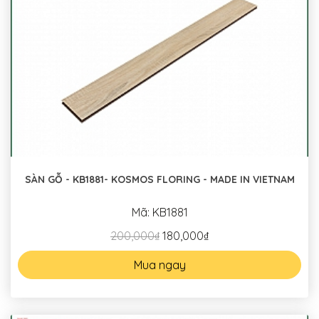
SÀN GỖ - KB1881- KOSMOS FLORING - MADE IN VIETNAM
Mã: KB1881
200,000₫
180,000₫
Mua ngay