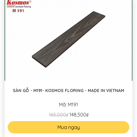
SÀN GỖ - M191- KOSMOS FLORING - MADE IN VIETNAM
Mã: M191
165,000₫
148,500₫
Mua ngay