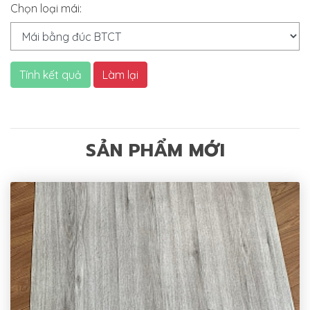
Chọn loại mái:
Tính kết quả
Làm lại
SẢN PHẨM MỚI